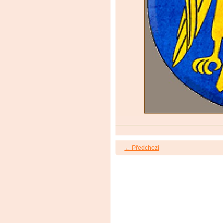
← Předchozí