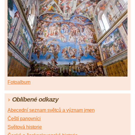
Fotoalbum
Oblíbené odkazy
Abecední seznam světců a význam jmen
Čeští panovníci
Světová historie