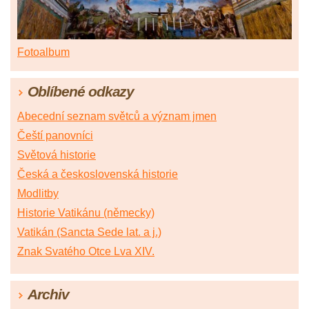
Fotoalbum
Oblíbené odkazy
Abecední seznam světců a význam jmen
Čeští panovníci
Světová historie
Česká a československá historie
Modlitby
Historie Vatikánu (německy)
Vatikán (Sancta Sede lat. a j.)
Znak Svatého Otce Lva XIV.
Archiv