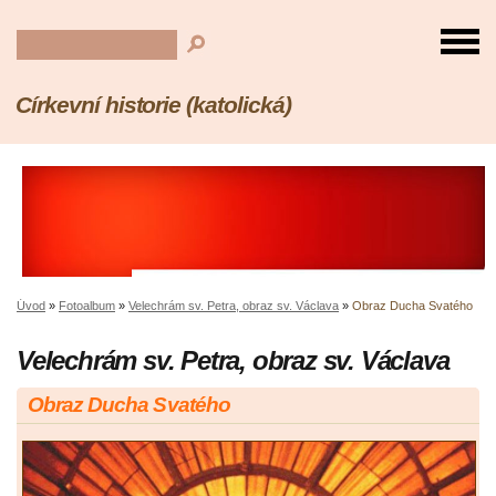
Církevní historie (katolická)
Úvod
»
Fotoalbum
»
Velechrám sv. Petra, obraz sv. Václava
»
Obraz Ducha Svatého
Velechrám sv. Petra, obraz sv. Václava
Obraz Ducha Svatého