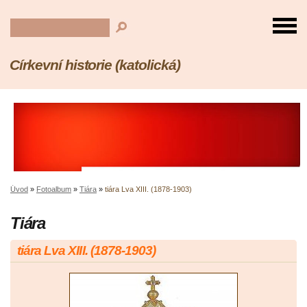
Církevní historie (katolická)
Úvod
»
Fotoalbum
»
Tiára
»
tiára Lva XIII. (1878-1903)
Tiára
tiára Lva XIII. (1878-1903)