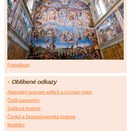
Fotoalbum
Oblíbené odkazy
Abecední seznam světců a význam jmen
Čeští panovníci
Světová historie
Česká a československá historie
Modlitby