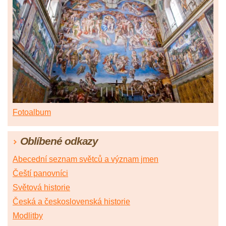
Fotoalbum
Oblíbené odkazy
Abecední seznam světců a význam jmen
Čeští panovníci
Světová historie
Česká a československá historie
Modlitby