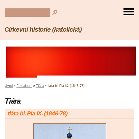
Církevní historie (katolická)
Úvod
»
Fotoalbum
»
Tiára
»
tiára bl. Pia IX. (1846-78)
Tiára
tiára bl. Pia IX. (1846-78)