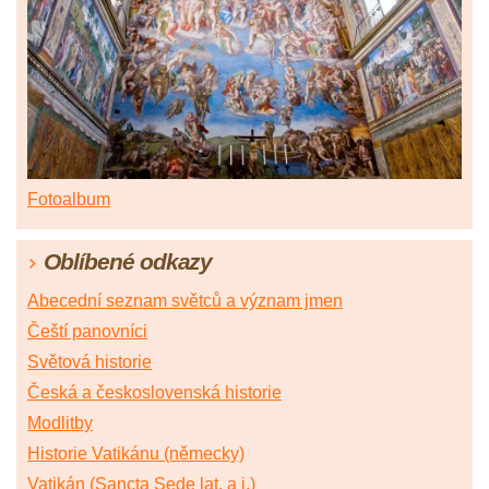
Fotoalbum
Oblíbené odkazy
Abecední seznam světců a význam jmen
Čeští panovníci
Světová historie
Česká a československá historie
Modlitby
Historie Vatikánu (německy)
Vatikán (Sancta Sede lat. a j.)