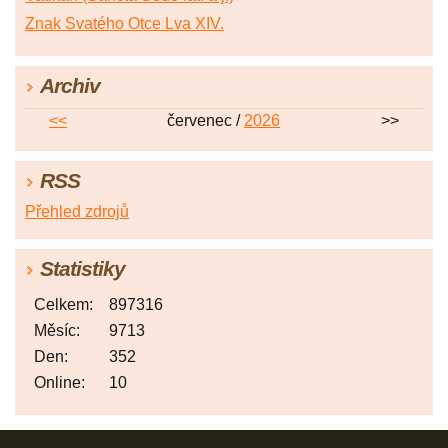
Znak Svatého Otce Lva XIV.
Archiv
<<
červenec /
2026
>>
RSS
Přehled zdrojů
Statistiky
Celkem:
897316
Měsíc:
9713
Den:
352
Online:
10