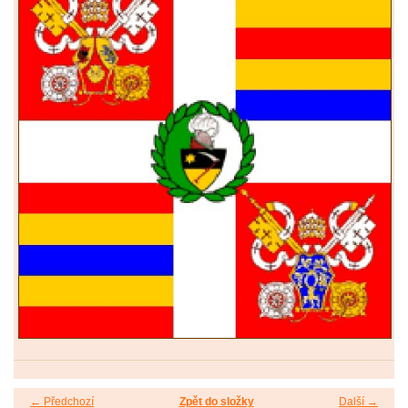
← Předchozí
Zpět do složky
Další →