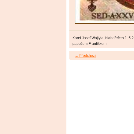
Karel Josef Wojtyla, blahořečen 1. 5.
papežem Františkem
← Předchozí