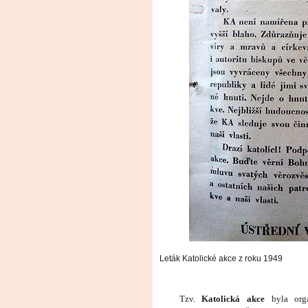
Leták Katolické akce z roku 1949
Tzv.
Katolická akce
byla orga