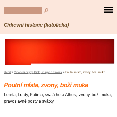
Církevní historie (katolická)
Úvod
»
Církevní dějiny, Bible, liturgie a slovník
»
Poutní místa, zvony, boží muka
Poutní místa, zvony, boží muka
Loreta, Lurdy, Fatima, svatá hora Athos,
zvony, boží muka,
pravoslavné posty a svátky