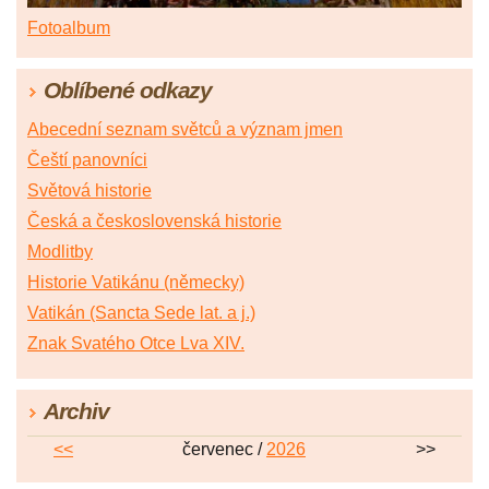
Fotoalbum
Oblíbené odkazy
Abecední seznam světců a význam jmen
Čeští panovníci
Světová historie
Česká a československá historie
Modlitby
Historie Vatikánu (německy)
Vatikán (Sancta Sede lat. a j.)
Znak Svatého Otce Lva XIV.
Archiv
<<
červenec /
2026
>>