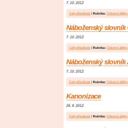
7. 10. 2012
Celý příspěvek
|
Rubrika:
Církevní dějiny, 
Náboženský slovník 
7. 10. 2012
Celý příspěvek
|
Rubrika:
Církevní dějiny, 
Náboženský slovník 
7. 10. 2012
Celý příspěvek
|
Rubrika:
Církevní dějiny, 
Kanonizace
26. 9. 2012
Celý příspěvek
|
Rubrika:
Církevní dějiny, 