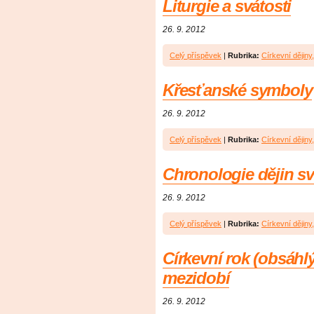
Liturgie a svátosti
26. 9. 2012
Celý příspěvek
|
Rubrika:
Církevní dějiny, 
Křesťanské symboly
26. 9. 2012
Celý příspěvek
|
Rubrika:
Církevní dějiny, 
Chronologie dějin sv
26. 9. 2012
Celý příspěvek
|
Rubrika:
Církevní dějiny, 
Církevní rok (obsáhlý 
mezidobí
26. 9. 2012